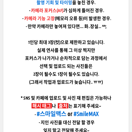
촬영 기회 및 타이밍
을 놓친 경우.
-
카메라 포커스(AF)
가 심하게 틀어진 경우.
-
카메라 기능 고장
(메모리 오류 등)이 발생한 경우.
- 만약 카메라만 놓여져 있다면.... 화..장실... ^^;
1인당 최대 3장(컷)으로 제한하고 있습니다.
실제 연사를 통해 그 이상 찍지만
포커스가 나가거나 순차적으로 담는 과정에서
선택 및 업로드 되는 사진들은
2장이 될수도 1장이 될수도 있습니다.
(그래서 작업과 업로드가 늦습니다.. ㅠㅠ)
* SNS 및 카페에 업로드 및 사진 재 편집은 가능하나
해시 태그
출처
나
는 표기해 주세요~
#스마일맥스
or
#SmileMAX
-
- 지인 사진을 대신 전달 할 경우
잊지 말고 전달해 주세요~