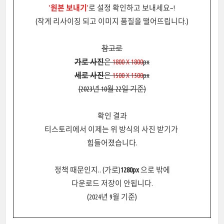
'
원본 보내기
'
로 설정 확인하고 보내세요~!
(작게 리사이징 되고 이미지 품질을 떨어뜨립니다.)
참고로
가로 사진
은
1800 X 1800
px
세로 사진
은
1500 X 1500
px
(2023년 10월 22일 기준)
확인 결과
티스토리에서 이제는 위 방식의 사진 받기가
힘들어졌습니다.
정책 때문인지.. (가로)
1280px
으로 밖에
다운로드 저장이 안됩니다.
(2024년 9월 기준)