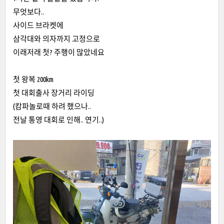
무엇보다..
사이드 브라켓에
삼각대와 의자까지 고정으로
이래저래 첫? 주행이 많았네요
첫 왕복 200km
첫 대회출사 장거리 라이딩
(캄파놀로때 하려 했으나..
전날 통영 대회로 인해.. 연기..)