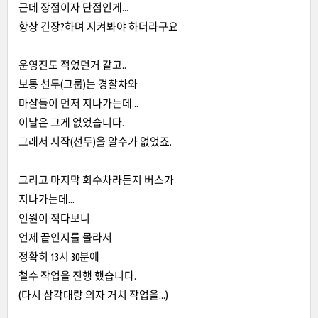
근데 장점이자 단점인게...
항상 긴장?하며 지켜봐야 하더라구요
운영진도 적었던거 같고..
보통 선두(그룹)는 경찰차와
마샬들이 먼저 지나가는데...
이날은 그게 없었습니다.
그래서 시작(선두)을 알수가 없었죠.
그리고 마지막 회수차라든지 버스가
지나가는데...
인원이 적다보니
언제 끝인지를 몰라서
정확히 13시 30분에
철수 작업을 진행 했습니다.
(다시 삼각대랑 의자 거치 작업을...)