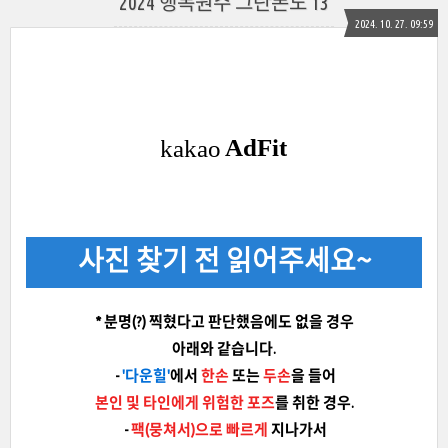
2024 행복원주 그란폰도 13
2024. 10. 27. 09:59
사진 찾기 전 읽어주세요~
* 분명(?) 찍혔다고 판단했음에도 없을 경우
아래와 같습니다.
-
'다운힐'
에서
한손
또는
두손
을 들어
본인 및 타인에게 위험한 포즈
를 취한 경우.
-
팩(뭉쳐서)으로 빠르게
지나가서