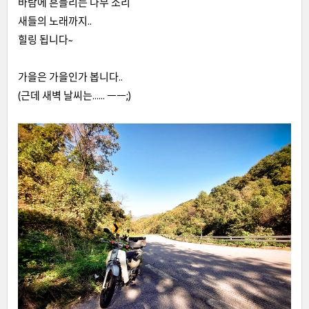
바람에 흔들리는 나무 소리
새들의 노래까지..
힐링 됩니다~
가을은 가을인가 봅니다..
(근데 새벽 날씨는...... ㅡㅡ;)