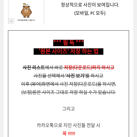
정상적으로 사진이 보여집니다.
(모바일, PC 모두)
*** 필 독 ***
'원본 사이즈' 저장 하는 법
사진 리스트
에서 바로
저장(다운로드)하지 마시고
사진을 선택해서
'사진 보기'
를 하시고
이후 (뷰어)화면에서
사진 저장(다운로드)을 하시면,
(보정)원본 사이즈 그대로 저장 하실 수가 있습니다.
그리고
카카오톡으로 지인 사진들 전달 시
꼭 !!!!!!