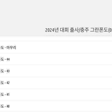
2024년 대회 출사/충주 그란폰도(09.
폰도 - 마무리
 - 44
 - 43
 - 42
 - 41
 - 40