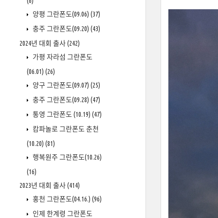
(6)
양평 그란폰도(09.06)
(37)
충주 그란폰도(09.20)
(43)
2024년 대회 출사
(242)
가평 자라섬 그란폰도
(06.01)
(26)
양구 그란폰도(09.07)
(25)
충주 그란폰도(09.28)
(47)
통영 그란폰도 (10.19)
(47)
캄파놀로 그란폰도 춘천
(10.20)
(81)
행복원주 그란폰도(10.26)
(16)
2023년 대회 출사
(414)
홍천 그란폰도(04.16.)
(96)
인제 한계령 그란폰도