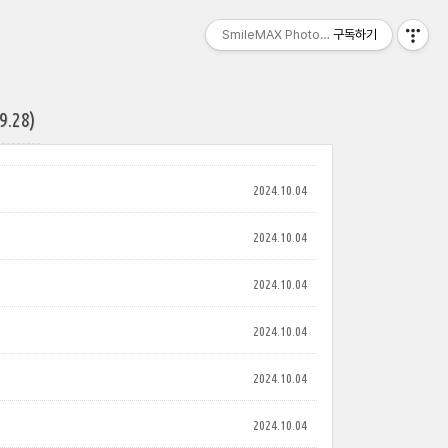
SmileMAX PhotoBlog
구독하기
28)
2024.10.04
2024.10.04
2024.10.04
2024.10.04
2024.10.04
2024.10.04