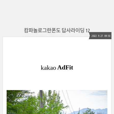
캄파놀로그란폰도 답사라이딩 12
2022. 9. 27. 09:30