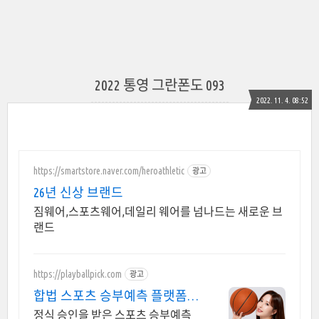
2022 통영 그란폰도 093
2022. 11. 4. 08:52
https://smartstore.naver.com/heroathletic
광고
26년 신상 브랜드
짐웨어,스포츠웨어,데일리 웨어를 넘나드는 새로운 브
랜드
https://playballpick.com
광고
합법 스포츠 승부예측 플랫폼
캐시 구매시 매회+ 혜택!
정식 승인을 받은 스포츠 승부예측