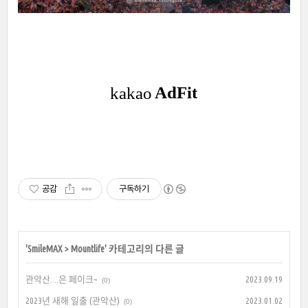
공감
구독하기
'
SmileMAX
>
Mountlife
' 카테고리의 다른 글
관악산....은 페이크~
2023.09.19
(0)
2023년 새해 일출 (관악산)
2023.01.02
(0)