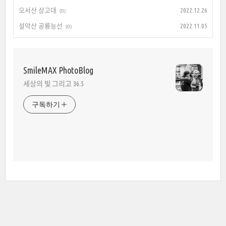
오서산 상고대
2022.12.26
(0)
설악산 공룡능선
2022.11.05
(0)
SmileMAX PhotoBlog
세상의 빛 그리고 36.5
구독하기