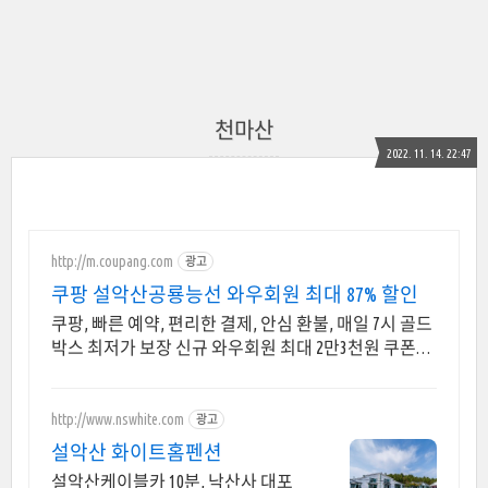
천마산
2022. 11. 14. 22:47
http://m.coupang.com
광고
쿠팡 설악산공룡능선 와우회원 최대 87% 할인
쿠팡, 빠른 예약, 편리한 결제, 안심 환불, 매일 7시 골드
박스 최저가 보장 신규 와우회원 최대 2만3천원 쿠폰팩
+5% 추가적립 혜택! 여행도 이제 쿠팡에서!
http://www.nswhite.com
광고
설악산 화이트홈펜션
설악산케이블카 10분, 낙산사 대포