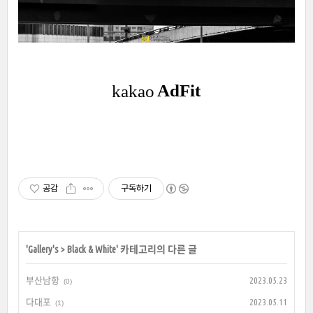
공감
구독하기
'
Gallery's
>
Black & White
' 카테고리의 다른 글
부산남항
2023.05.23
(0)
다대포
2023.05.11
(1)