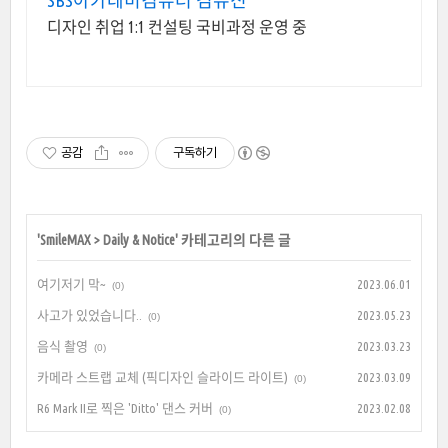
디자인 취업 1:1 컨설팅 국비과정 운영 중
공감
구독하기
'
SmileMAX
>
Daily & Notice
' 카테고리의 다른 글
여기저기 막~
2023.06.01
(0)
사고가 있었습니다..
2023.05.23
(0)
음식 촬영
2023.03.23
(0)
카메라 스트랩 교체 (픽디자인 슬라이드 라이트)
2023.03.09
(0)
R6 Mark II로 찍은 'Ditto' 댄스 커버
2023.02.08
(0)