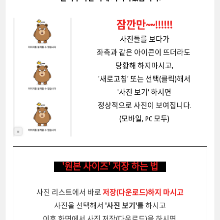
잠깐만~~!!!!!!
사진들를 보다가
좌측과 같은 아이콘이 뜨더라도
당황해 하지마시고,
'새로고침' 또는 선택(클릭)해서
'사진 보기' 하시면
정상적으로 사진이 보여집니다.
(모바일, PC 모두)
'원본 사이즈' 저장 하는 법
사진 리스트에서 바로
저장(다운로드)하지 마시고
사진을 선택해서
'사진 보기'
를 하시고
이후 화면에서
사진 저장(다운로드)을 하시면,