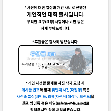
* 사진에 대한 열정과 개인 사비로 진행된
개인적인 대회 출사입니다.
무리한 요구(요청) 사항이나 비판 등은
자제 부탁드립니다.
* 후원금은 감사히 받겠습니다~
* 개인 사생활 문제로 사진 삭제 요청 시
게시물 번호
와 함께
몇번째 사진(파일명)
혹은
사진속 특징
(배번표, 의류(자전거) 색상 및 브랜드)
을
댓글, 방명록 혹은 메일(smilemax@daum.net)로
알려주시면 삭제 처리하겠습니다.