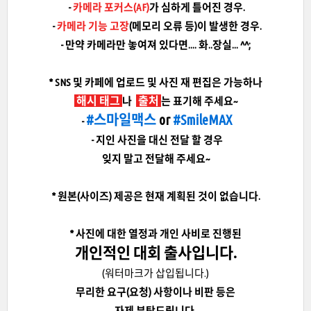
-
카메라 포커스(AF)
가 심하게 틀어진 경우.
-
카메라 기능 고장
(메모리 오류 등)이 발생한 경우.
- 만약 카메라만 놓여져 있다면.... 화..장실... ^^;
* SNS 및 카페에 업로드 및 사진 재 편집은 가능하나
해시 태그
출처
나
는 표기해 주세요~
#스마일맥스
or
#SmileMAX
-
- 지인 사진을 대신 전달 할 경우
잊지 말고 전달해 주세요~
* 원본(사이즈) 제공은 현재 계획된 것이 없습니다.
* 사진에 대한 열정과 개인 사비로 진행된
개인적인 대회 출사입니다.
(워터마크가 삽입됩니다.)
무리한 요구(요청) 사항이나 비판 등은
자제 부탁드립니다.