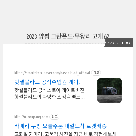
2023 양평 그란폰도-무왕리 고개 62
2023. 10. 14. 10:31
https://smartstore.naver.com/hasselblad_official
광고
핫셀블라드 공식수입원 게이트
비젼
핫셀블라드 공식스토어 게이트비젼
핫셀블라드의 다양한 소식을 빠르게
만나보세요
http://m.coupang.com
광고
카메라 쿠팡 오늘주문 내일도착 로켓배송
고화질 카메라, 고품격 사진을 지금 바로 경험해보세