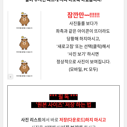
잠깐만~~!!!!!!
사진들를 보다가
좌측과 같은 아이콘이 뜨더라도
당황해 하지마시고,
'새로고침' 또는 선택(클릭)해서
'사진 보기' 하시면
정상적으로 사진이 보여집니다.
(모바일, PC 모두)
*** 필 독 ***
'원본 사이즈' 저장 하는 법
사진 리스트
에서 바로
저장(다운로드)하지 마시고