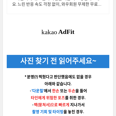
요. 느린 반응 속도 걱정 없이, 와우회원 무제한 무료배
송으로 안전하게 받으세요.
사진 찾기 전 읽어주세요~
* 분명(?) 찍혔다고 판단했음에도 없을 경우
아래와 같습니다.
-
'다운힐'
에서
한손
또는
두손
을 들어
타인에게 위험한 포즈
를 취한 경우.
-
팩(뭉쳐서)으로 빠르게
지나가서
촬영 기회 및 타이밍
을 놓친 경우.