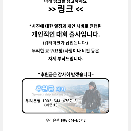
아래 링크를 참고하세요
>> 링크 <<
* 사진에 대한 열정과 개인 사비로 진행된
개인적인 대회 출사입니다.
(워터마크가 삽입됩니다.)
무리한 요구(요청) 사항이나 비판 등은
자제 부탁드립니다.
* 후원금은 감사히 받겠습니다~
우리은행 1002-644-476712