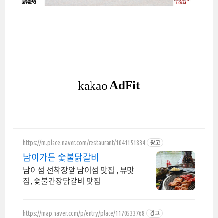
https://m.place.naver.com/restaurant/1041151834
광고
남이가든 숯불닭갈비
남이섬 선착장앞 남이섬 맛집 , 뷰맛
집, 숯불간장닭갈비 맛집
https://map.naver.com/p/entry/place/1170533768
광고