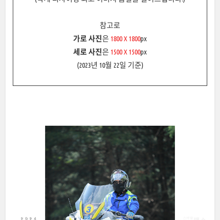
참고로
가로 사진
은
1800 X 1800
px
세로 사진
은
1500 X 1500
px
(2023년 10월 22일 기준)