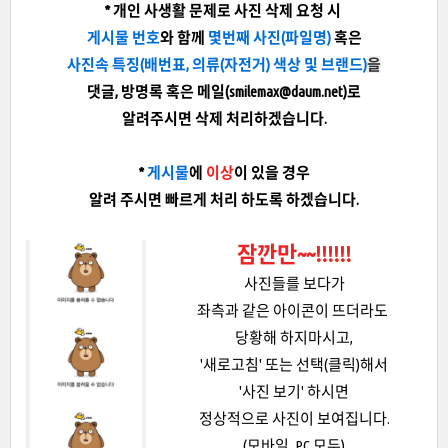
* 개인 사생활 문제로 사진 삭제 요청 시
게시물 번호
와 함께
몇번째 사진(파일명)
혹은
사진속 특징
(배번표, 의류(자전거) 색상 및 브랜드)
을
댓글, 방명록 혹은 메일(smilemax@daum.net)로
알려주시면 삭제 처리하겠습니다.
*
게시물
에
이상
이 있을 경우
알려 주시면 빠르게 처리 하도록 하겠습니다.
잠깐만~~!!!!!!
사진들를 보다가
좌측과 같은 아이콘이 뜨더라도
당황해 하지마시고,
'새로고침' 또는 선택(클릭)해서
'사진 보기' 하시면
정상적으로 사진이 보여집니다.
(모바일, PC 모두)