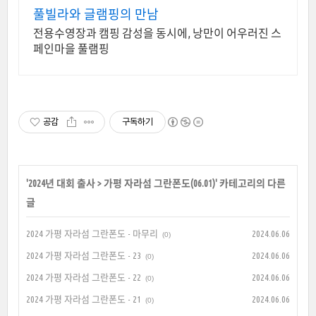
풀빌라와 글램핑의 만남
전용수영장과 캠핑 감성을 동시에, 낭만이 어우러진 스
페인마을 풀램핑
공감
구독하기
'
2024년 대회 출사
>
가평 자라섬 그란폰도(06.01)
' 카테고리의 다른
글
2024 가평 자라섬 그란폰도 - 마무리
2024.06.06
(0)
2024 가평 자라섬 그란폰도 - 23
2024.06.06
(0)
2024 가평 자라섬 그란폰도 - 22
2024.06.06
(0)
2024 가평 자라섬 그란폰도 - 21
2024.06.06
(0)