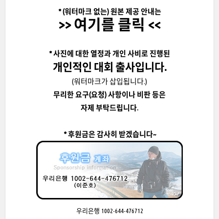
*
(워터마크 없는)
원본 제공 안내는
>> 여기를 클릭 <<
* 사진에 대한 열정과 개인 사비로 진행된
개인적인 대회 출사입니다.
(워터마크가 삽입됩니다.)
무리한 요구(요청) 사항이나 비판 등은
자제 부탁드립니다.
* 후원금은 감사히 받겠습니다~
우리은행 1002-644-476712