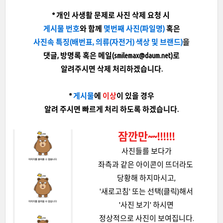
* 개인 사생활 문제로 사진 삭제 요청 시
게시물 번호
와 함께
몇번째 사진(파일명)
혹은
사진속 특징
(배번표, 의류(자전거) 색상 및 브랜드)
을
댓글, 방명록 혹은 메일(smilemax@daum.net)로
알려주시면 삭제 처리하겠습니다.
*
게시물
에
이상
이 있을 경우
알려 주시면 빠르게 처리 하도록 하겠습니다.
잠깐만~~!!!!!!
사진들를 보다가
좌측과 같은 아이콘이 뜨더라도
당황해 하지마시고,
'새로고침' 또는 선택(클릭)해서
'사진 보기' 하시면
정상적으로 사진이 보여집니다.