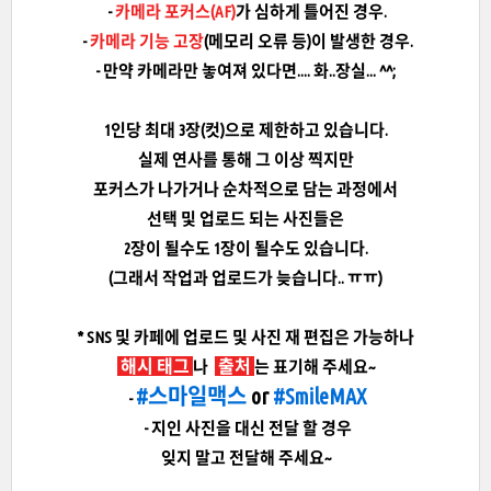
-
카메라 포커스(AF)
가 심하게 틀어진 경우.
-
카메라 기능 고장
(메모리 오류 등)이 발생한 경우.
- 만약 카메라만 놓여져 있다면.... 화..장실... ^^;
1인당 최대 3장(컷)으로 제한하고 있습니다.
실제 연사를 통해 그 이상 찍지만
포커스가 나가거나 순차적으로 담는 과정에서
선택 및 업로드 되는 사진들은
2장이 될수도 1장이 될수도 있습니다.
(그래서 작업과 업로드가 늦습니다.. ㅠㅠ)
* SNS 및 카페에 업로드 및 사진 재 편집은 가능하나
해시 태그
출처
나
는 표기해 주세요~
#스마일맥스
or
#SmileMAX
-
- 지인 사진을 대신 전달 할 경우
잊지 말고 전달해 주세요~