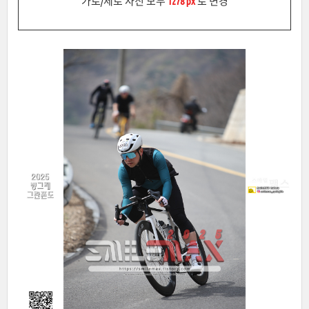
가로/세로 사진 모두
1278 px
로 변경