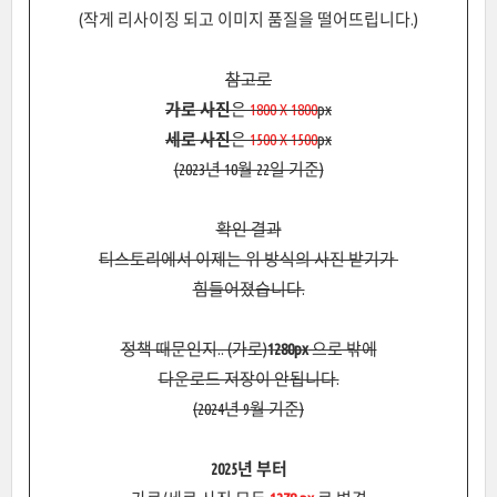
(작게 리사이징 되고 이미지 품질을 떨어뜨립니다.)
참고로
가로 사진
은
1800 X 1800
px
세로 사진
은
1500 X 1500
px
(2023년 10월 22일 기준)
확인 결과
티스토리에서 이제는 위 방식의 사진 받기가
힘들어졌습니다.
정책 때문인지.. (가로)
1280px
으로 밖에
다운로드 저장이 안됩니다.
(2024년 9월 기준)
2025년 부터