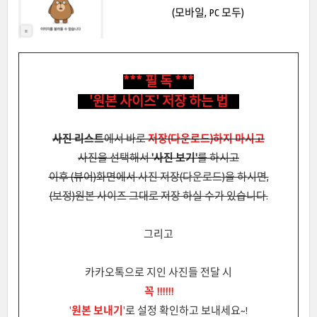
(모바일, PC 모두)
*** 필 독 ***
'원본 사이즈' 저장 하는 법
사진 리스트
에서 바로
저장(다운로드)하지 마시고
사진을 선택해서
'사진 보기'
를 하시고
이후 (뷰어)화면에서
사진 저장(다운로드)을 하시면,
(보정)원본 사이즈 그대로 저장 하실 수가 있습니다.
그리고
카카오톡으로 지인 사진들 전달 시
꼭 !!!!!!
'
원본 보내기
'
로 설정 확인하고 보내세요~!