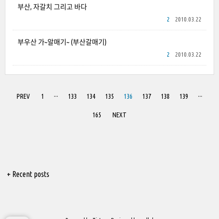
부산, 자갈치 그리고 바다
2
2010.03.22
부우산 가~알매기~ (부산갈매기)
2
2010.03.22
PREV
1
···
133
134
135
136
137
138
139
···
165
NEXT
+ Recent posts