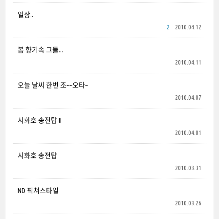
일상..
2
2010.04.12
봄 향기속 그들...
2010.04.11
오늘 날씨 한번 조~~오타~
2010.04.07
시화호 송전탑 II
2010.04.01
시화호 송전탑
2010.03.31
ND 픽쳐스타일
2010.03.26